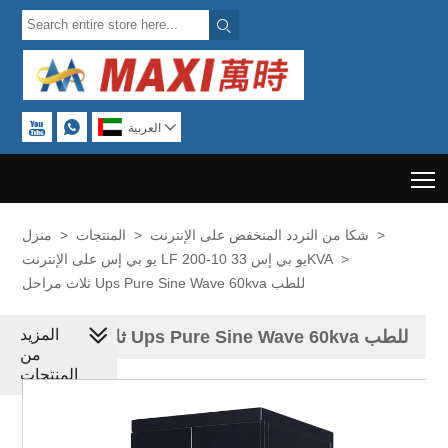




العربية
T
>
شكا من التردد المنخفض على الإنترنت
>
المنتجات
>
منزل
>
يو بي إس على الإنترنت LF يو بي إس 33 10-200KVA
ثلاث مراحل Ups Pure Sine Wave 60kva للطب
المزيد
ثلاث مراحل Ups Pure Sine Wave 60kva للطب
من
المنتجات