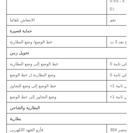
حمل>150٪ ±
5٪
نعم
الانتعاش تلقائيا
حماية قصيرة
نتاج
بعد 3 ث
خط
الوضع/
وضع البطارية
تحويل
زمن
0 مللي ثانية
خط
الوضع إلى
وضع البطارية
0 مللي ثانية
وضع البطارية ل
خط
الوضع
1 مللي ثانية
خط
الوضع إلى
وضع التجاوز
1 مللي ثانية
وضع التجاوز إلى
خط
الوضع
البطارية والشاحن
بطارية
يار مستمر
فأر
و
الجهد االكهربى