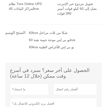
تحويل مزدوج عبر الإنترنت
نظام Ture Online UPS
يصل إلى 60 كيلو فولت أمبير
لمراكز البيانات 40kva
380 فولت
المنتج الوسم:
60kva شكا من ثلاث مراحل
يو بي إس موجة جيبية نقية 60kva
60kva يو بي إس للأغراض الطبية
الحصول على آخر سعر؟ سنرد في أسرع
وقت ممكن (خلال 12 ساعة)