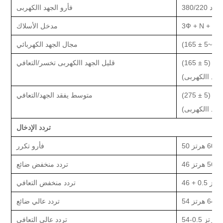
 متردد
فأر
و
الجهد االكهربى
مدخل
الأسلاك
275
~
165 ± 5
(
مجال الجهد الكهربائي
ت تيار
قليل
الجهد االكهربى
تخسر
/
التعافي
جهد االكهربى)
ت تيار
(275 ± 5)
متوسط
يفقد الجهد
/
التعافي
جهد االكهربى)
تردد الإدخال
ز
/ 60 هرتز
فأر
و
تكرر
ز
/ 56 هرتز
تردد منخفض
ضائع
تردد منخفض
التعافي
ز
/ 64 هرتز
تردد عالي
ضائع
تردد عالي
التعافي