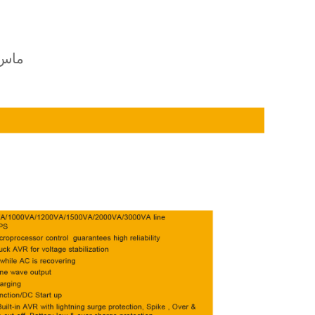
4. ge