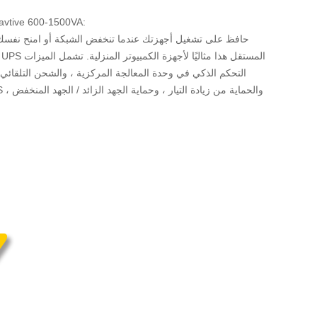
ميزات vtive 600-1500VA
حافظ على تشغيل أجهزتك عندما تنخفض الشبكة أو امنح نفسك وقت
التحكم الذكي في وحدة المعالجة المركزية ، والشحن التلقائي