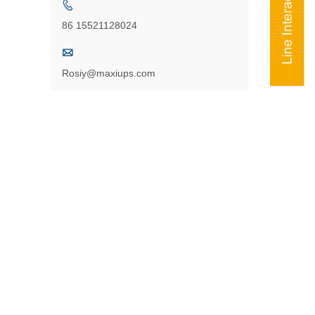

86 15521128024

Rosiy@maxiups.com