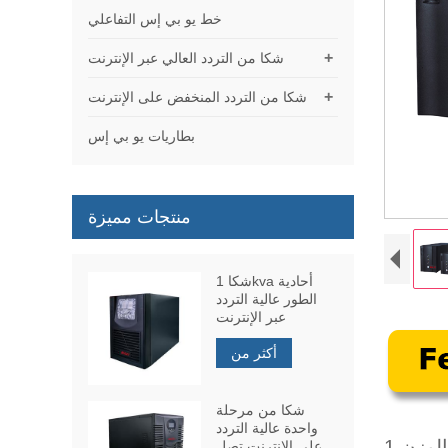
خط يو بي إس التفاعلي
+
شكا من التردد العالي عبر الإنترنت
+
شكا من التردد المنخفض على الإنترنت
بطاريات يو بي إس
منتجات مميزة
شكا 1kva أحادية
الطور عالية التردد
عبر الإنترنت
أكثر من
شكا من مرحلة
واحدة عالية التردد
لوزن
على الإنترنت تصل