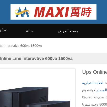
مصنع العرض
حالة
أخ
ne Interavtive 600va 1500va
nline Line Interavtive 600va 1500va
Ups Online
العلامة التجارية
المصدر
قوانغدونغ
500 وحدة شهريا